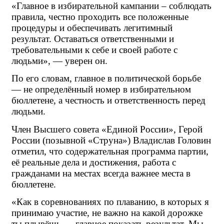
«Главное в избирательной кампании – соблюдать 
правила, честно проходить все положенные 
процедуры и обеспечивать легитимный 
результат. Оставаться ответственными и 
требовательными к себе и своей работе с 
людьми», — уверен он.
По его словам, главное в политической борьбе 
— не определённый номер в избирательном 
бюллетене, а честность и ответственность перед 
людьми.
Член Высшего совета «Единой России», Герой 
России (позывной «Струна») Владислав Головин 
отметил, что содержательная программа партии, 
её реальные дела и достижения, работа с 
гражданами на местах всегда важнее места в 
бюллетене.
«Как в соревнованиях по плаванию, в которых я 
принимаю участие, не важно на какой дорожке 
ты плывёшь — главное показать результат. Мы 