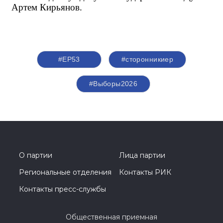
Артем Кирьянов.
#ЕР53
#сторонникиер
#Выборы2026
О партии
Лица партии
Региональные отделения
Контакты РИК
Контакты пресс-службы
Общественная приемная