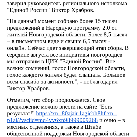
заверил руководитель регионального исполкома 
"Единой России" Виктор Храбров. 
"На данный момент собрано более 15 тысяч 
предложений в Народную программу 2.0 от 
жителей Новгородской области. Более 8,5 тысяч 
– в письменном виде и свыше 6,5 тысяч - 
онлайн. Сейчас идет завершающий этап сбора. В 
середине августа все инициативы новгородцев 
мы отправим в ЦИК "Единой России". Вне 
всяких сомнений, голос Новгородской области, 
голос каждого жителя будет слышать. Большое 
всем спасибо за активность", - поблагодарил 
Виктор Храбров.
Отметим, что сбор продолжается. Свое 
предложение можно внести на сайте "Есть 
результат!"
https://xn--80ajaiu1agiebh8hf.xn--
p1ai/?ysclid=mq4yy6xn98999009268
 и очно – в 
местных отделениях, а также в Штабе 
общественной поддержки Новгородской области 