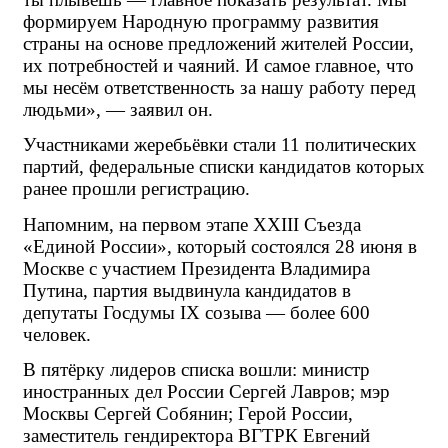
формируем Народную программу развития 
страны на основе предложений жителей России, 
их потребностей и чаяний. И самое главное, что 
мы несём ответственность за нашу работу перед 
людьми», — заявил он.
Участниками жеребьёвки стали 11 политических 
партий, федеральные списки кандидатов которых 
ранее прошли регистрацию.
Напомним, на первом этапе XXIII Съезда 
«Единой России», который состоялся 28 июня в 
Москве с участием Президента Владимира 
Путина, партия выдвинула кандидатов в 
депутаты Госдумы IX созыва — более 600 
человек.
В пятёрку лидеров списка вошли: министр 
иностранных дел России Сергей Лавров; мэр 
Москвы Сергей Собянин; Герой России, 
заместитель гендиректора ВГТРК Евгений 