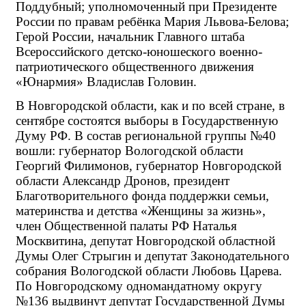
Поддубный; уполномоченный при Президенте 
России по правам ребёнка Мария Львова-Белова; 
Герой России, начальник Главного штаба 
Всероссийского детско-юношеского военно-
патриотического общественного движения 
«Юнармия» Владислав Головин.
В Новгородской области, как и по всей стране, в 
сентябре состоятся выборы в Государственную 
Думу РФ. В состав региональной группы №40 
вошли: губернатор Вологодской области 
Георгий Филимонов, губернатор Новгородской 
области Александр Дронов, президент 
Благотворительного фонда поддержки семьи, 
материнства и детства «Женщины за жизнь», 
член Общественной палаты РФ Наталья 
Москвитина, депутат Новгородской областной 
Думы Олег Стрыгин и депутат Законодательного 
собрания Вологодской области Любовь Царева. 
По Новгородскому одномандатному округу 
№136 выдвинут депутат Государственной Думы 