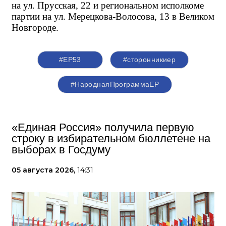
на ул. Прусская, 22 и региональном исполкоме 
партии на ул. Мерецкова-Волосова, 13 в Великом 
Новгороде.
#ЕР53
#сторонникиер
#НароднаяПрограммаЕР
«Единая Россия» получила первую
строку в избирательном бюллетене на
выборах в Госдуму
05 августа 2026,
14:31