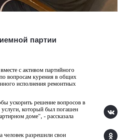
иемной партии
месте с активом партийного 
по вопросам курения в общих 
нного исполнения ремонтных 
бы ускорить решение вопросов в 
 услуги, который был погашен 
ртирном доме", - рассказала 
а человек разрешили свои 