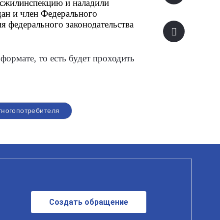
сжилинспекцию и наладили 
ан и член Федерального 
 федерального законодательства 
ормате, то есть будет проходить
ногопотребителя
Создать обращение