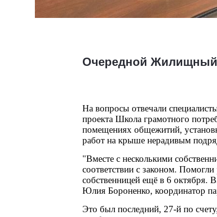
Очередной Жилищный 
На вопросы отвечали специалисты
проекта Школа грамотного потреб
помещениях общежитий, установк
работ на крыше нерадивым подря
"Вместе с несколькими собственн
соответствии с законом. Помогли
собственницей ещё в 6 октября. В
Юлия Бороненко, координатор па
Это был последний, 27-й по счету