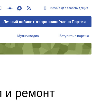
Версия для слабовидящих
Личный кабинет сторонника/члена Партии
Мультимедиа
Вступить в партию
Региональный исполнительный комитет
и и ремонт