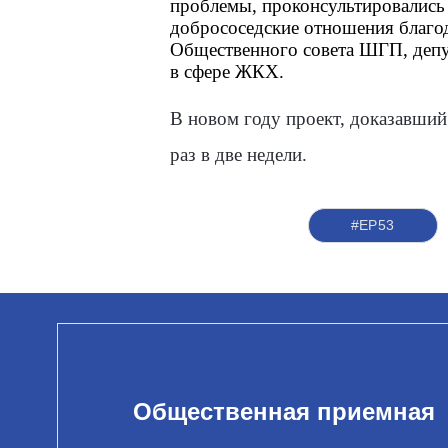
проблемы, проконсультировались
добрососедские отношения благод
Общественного совета ШГП, депу
в сфере ЖКХ.
В новом году проект, доказавший
раз в две недели.
#ЕР53
Общественная приемная