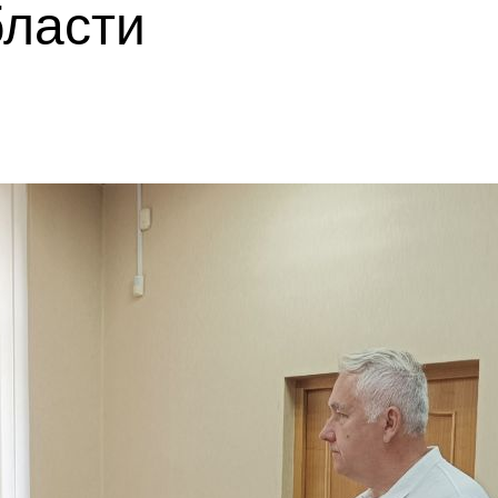
бласти