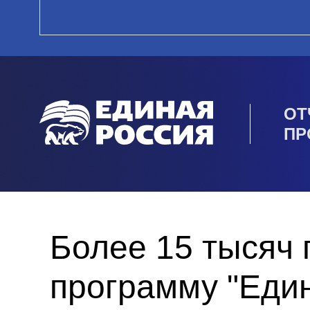
ОТ
ПР
Более 15 тысяч
программу "Един