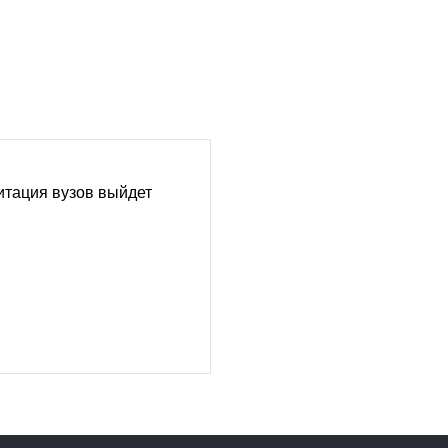
итация вузов выйдет