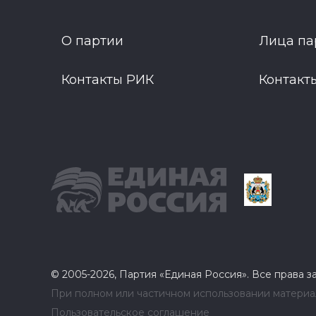
О партии
Лица па
Контакты РИК
Контакт
© 2005-2026, Партия «Единая Россия». Все права 
При полном или частичном использовании материал
Пользовательское соглашение