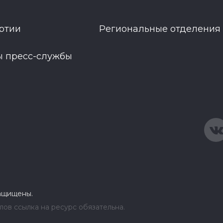
ртии
Региональные отделения
ы пресс-службы
защищены.
ов ссылка на ресурс обязательна.