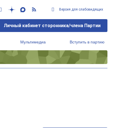
Версия для слабовидящих
Личный кабинет сторонника/члена Партии
Мультимедиа
Вступить в партию
Региональный исполнительный комитет