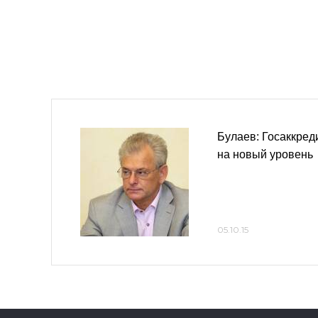
Булаев: Госаккред
на новый уровень
05.10.15