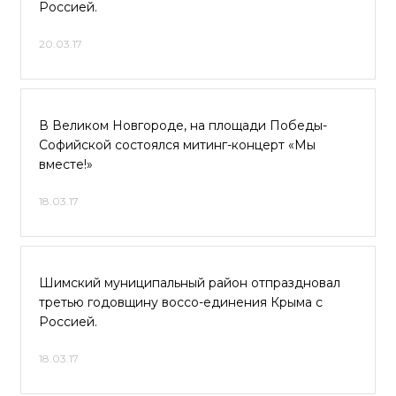
Россией.
20.03.17
В Великом Новгороде, на площади Победы-
Софийской состоялся митинг-концерт «Мы
вместе!»
18.03.17
Шимский муниципальный район отпраздновал
третью годовщину воссо-единения Крыма с
Россией.
18.03.17