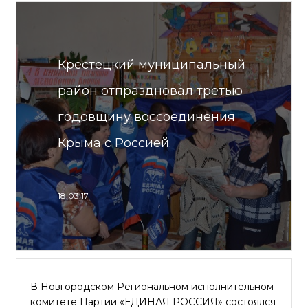
Крестецкий муниципальный
район отпраздновал третью
годовщину воссоединения
Крыма с Россией.
18.03.17
В Новгородском Региональном исполнительном
комитете Партии «ЕДИНАЯ РОССИЯ» состоялся