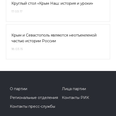
Круглый стол «Крым Наш: история и уроки»
17.03.17
Крым и Севастополь являются неотъемлемой
частью истории России
18.03.15
О партии
Лица партии
Региональные отделения
Контакты РИК
Контакты пресс-службы