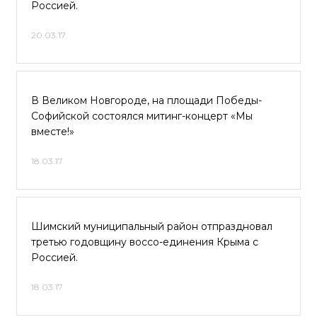
Россией.
20.03.17
В Великом Новгороде, на площади Победы-
Софийской состоялся митинг-концерт «Мы
вместе!»
18.03.17
Шимский муниципальный район отпраздновал
третью годовщину воссо-единения Крыма с
Россией.
18.03.17