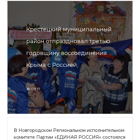
Крестецкий муниципальный
район отпраздновал третью
годовщину воссоединения
Крыма с Россией.
18.03.17
В Новгородском Региональном исполнительном
комитете Партии «ЕДИНАЯ РОССИЯ» состоялся