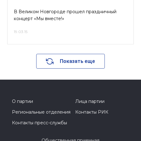
В Великом Новгороде прошел праздничный
концерт «Мы вместе!»
19.03.15
Показать еще
О партии
Лица партии
Региональные отделения
Контакты РИК
Контакты пресс-службы
Общественная приемная