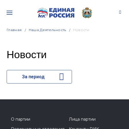
Главная
Наша Деятельность
Новости
Новости
За период
О партии
Лица партии