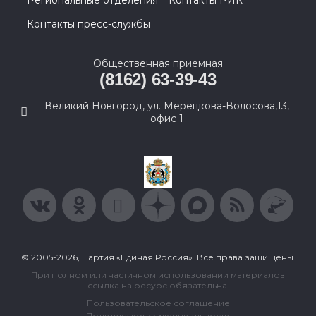
Региональные отделения
Контакты РИК
Контакты пресс-службы
Общественная приемная
(8162) 63-39-43
Великий Новгород, ул. Мерецкова-Волосова,13,
офис 1
© 2005-2026, Партия «Единая Россия». Все права защищены.
При полном или частичном использовании материалов
ссылка на ресурс обязательна.
Пользовательское соглашение
Политика конфиденциальности