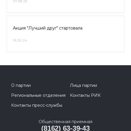
01.08.25
Акция "Лучший друг" стартовала
16.09.24
О партии
Лица партии
Региональные отделения
Контакты РИК
Контакты пресс-службы
Общественная приемная
(8162) 63-39-43