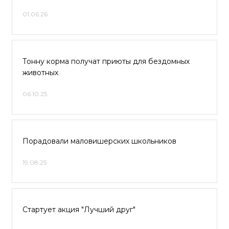
01.06.26
Тонну корма получат приюты для бездомных
животных
06.10.25
Порадовали маловишерских школьников
19.08.25
Стартует акция "Лучший друг"