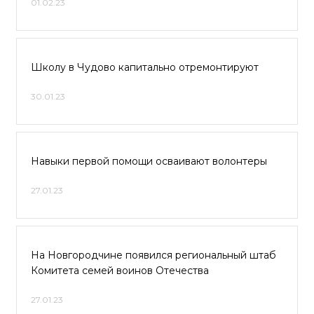
01.02.23
Школу в Чудово капитально отремонтируют
30.01.23
Навыки первой помощи осваивают волонтеры
27.01.23
На Новгородчине появился региональный штаб
Комитета семей воинов Отечества
27.01.23