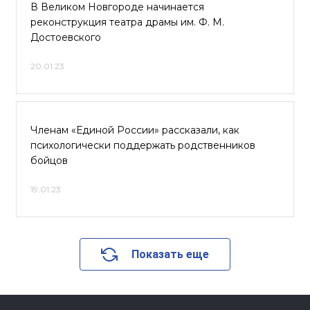
В Великом Новгороде начинается
реконструкция театра драмы им. Ф. М.
Достоевского
20.01.23
Членам «Единой России» рассказали, как
психологически поддержать родственников
бойцов
19.01.23
Показать еще