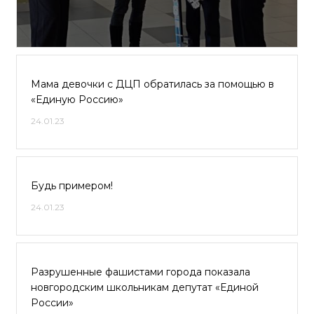
Мама девочки с ДЦП обратилась за помощью в
«Единую Россию»
24.01.23
Будь примером!
24.01.23
Разрушенные фашистами города показала
новгородским школьникам депутат «Единой
России»