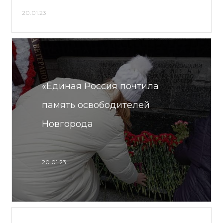
20.01.23
«Единая Россия почтила
память освободителей
Новгорода
20.01.23