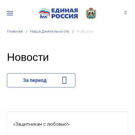
Главная
Наша Деятельность
Новости
Новости
За период
«Защитникам с любовью!»