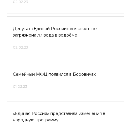
02.02.23
Депутат «Единой России» выясняет, не
загрязнена ли вода в водоёме
02.02.23
Семейный МФЦ появился в Боровичах
01.02.23
«Единая Россия» представила изменения в
народную программу