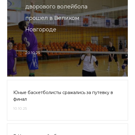
дворового волейбола
прошел в Великом
Новгороде
20.10.25
Юные баскетболисты сражались за путевку в
финал
10.10.25