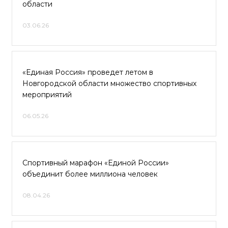
области
03.06.26
«Единая Россия» проведет летом в
Новгородской области множество спортивных
мероприятий
06.05.26
Спортивный марафон «Единой России»
объединит более миллиона человек
08.04.26