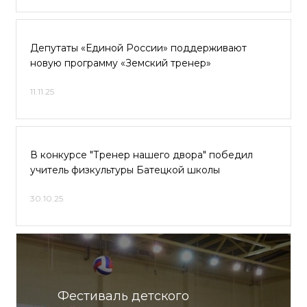
Депутаты «Единой России» поддерживают
новую программу «Земский тренер»
11.11.25
В конкурсе "Тренер нашего двора" победил
учитель физкультуры Батецкой школы
30.10.25
Фестиваль детского