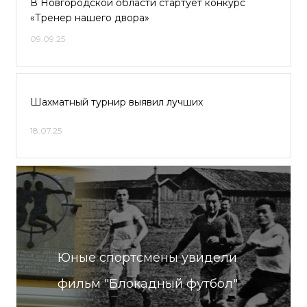
В Новгородской области стартует конкурс
«Тренер нашего двора»
09.09.25
Шахматный турнир выявил лучших
18.07.25
Юные спортсмены увидели
фильм "Блокадный футбол"