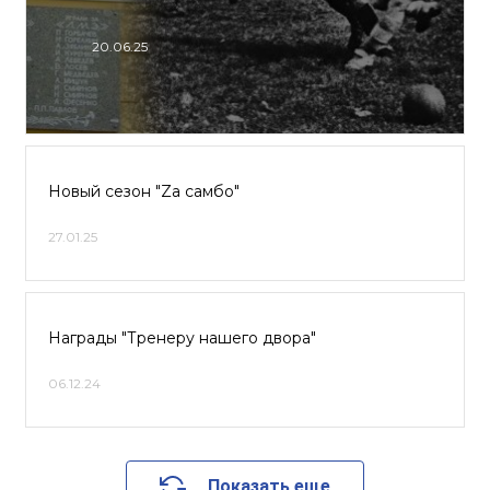
20.06.25
Новый сезон "Zа самбо"
27.01.25
Награды "Тренеру нашего двора"
06.12.24
Показать еще