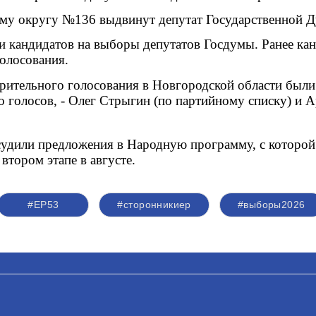
му округу №136 выдвинут депутат Государственной 
и кандидатов на выборы депутатов Госдумы. Ранее ка
голосования.
рительного голосования в Новгородской области были 
 голосов, - Олег Стрыгин (по партийному списку) и А
судили предложения в Народную программу, с которой 
втором этапе в августе.
#ЕР53
#сторонникиер
#выборы2026