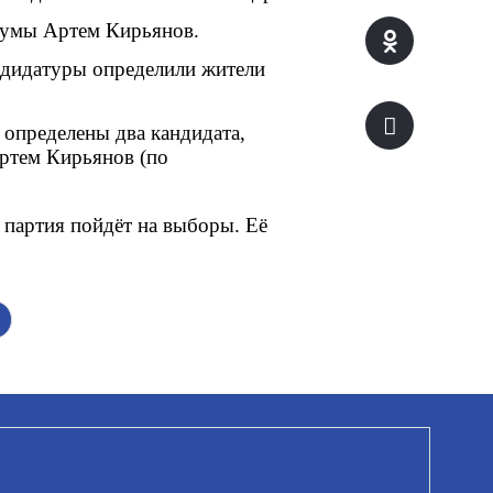
Думы Артем Кирьянов.
ндидатуры определили жители 
определены два кандидата, 
ртем Кирьянов (по 
партия пойдёт на выборы. Её 