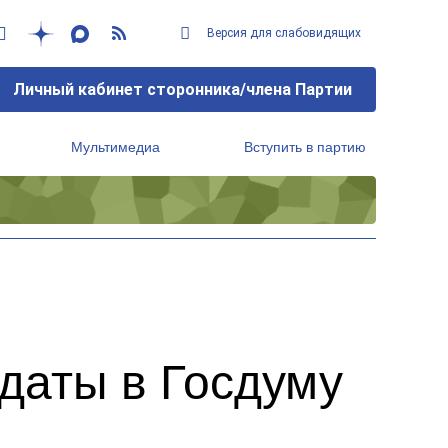
Версия для слабовидящих
Личный кабинет сторонника/члена Партии
Мультимедиа
Вступить в партию
Региональный исполнительный комитет
даты в Госдуму