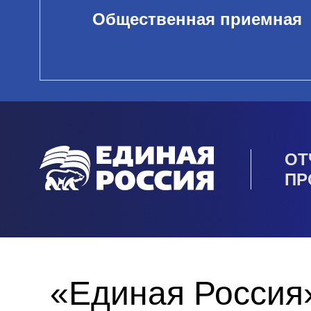
Общественная приемная
ОТ
ПР
«Единая Россия»