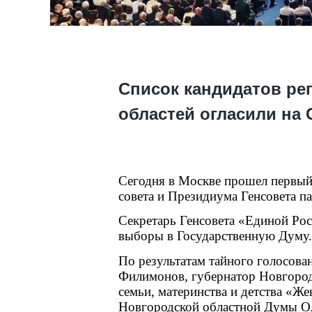
Список кандидатов ре
областей огласили на
Сегодня в Москве прошел первый 
совета и Президиума Генсовета па
Секретарь Генсовета «Единой Ро
выборы в Государственную Думу.
По результатам тайного голосова
Филимонов, губернатор Новгород
семьи, материнства и детства «Ж
Новгородской областной Думы Ол