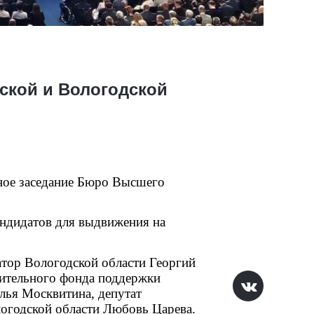
ской и Вологодской
ное заседание Бюро Высшего 
ндидатов для выдвижения на 
тор Вологодской области Георгий 
ительного фонда поддержки 
ья Москвитина, депутат 
огодской области Любовь Царева.