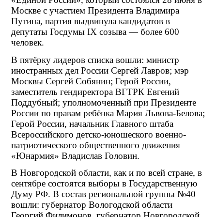
Москве с участием Президента Владимира 
Путина, партия выдвинула кандидатов в 
депутаты Госдумы IX созыва — более 600 
человек.
В пятёрку лидеров списка вошли: министр 
иностранных дел России Сергей Лавров; мэр 
Москвы Сергей Собянин; Герой России, 
заместитель гендиректора ВГТРК Евгений 
Поддубный; уполномоченный при Президенте 
России по правам ребёнка Мария Львова-Белова; 
Герой России, начальник Главного штаба 
Всероссийского детско-юношеского военно-
патриотического общественного движения 
«Юнармия» Владислав Головин.
В Новгородской области, как и по всей стране, в 
сентябре состоятся выборы в Государственную 
Думу РФ. В состав региональной группы №40 
вошли: губернатор Вологодской области 
Георгий Филимонов, губернатор Новгородской 