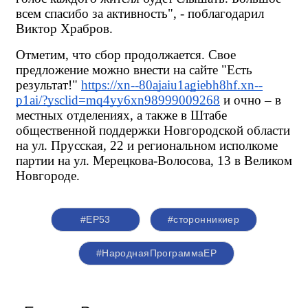
всем спасибо за активность", - поблагодарил 
Виктор Храбров.
Отметим, что сбор продолжается. Свое 
предложение можно внести на сайте "Есть 
результат!"
https://xn--80ajaiu1agiebh8hf.xn--
p1ai/?ysclid=mq4yy6xn98999009268
 и очно – в 
местных отделениях, а также в Штабе 
общественной поддержки Новгородской области 
на ул. Прусская, 22 и региональном исполкоме 
партии на ул. Мерецкова-Волосова, 13 в Великом 
Новгороде.
#ЕР53
#сторонникиер
#НароднаяПрограммаЕР