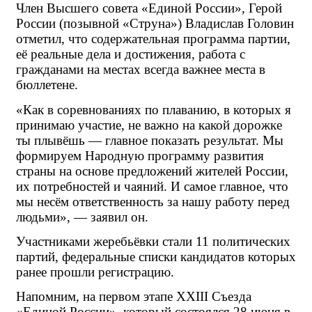
Член Высшего совета «Единой России», Герой 
России (позывной «Струна») Владислав Головин 
отметил, что содержательная программа партии, 
её реальные дела и достижения, работа с 
гражданами на местах всегда важнее места в 
бюллетене.
«Как в соревнованиях по плаванию, в которых я 
принимаю участие, не важно на какой дорожке 
ты плывёшь — главное показать результат. Мы 
формируем Народную программу развития 
страны на основе предложений жителей России, 
их потребностей и чаяний. И самое главное, что 
мы несём ответственность за нашу работу перед 
людьми», — заявил он.
Участниками жеребьёвки стали 11 политических 
партий, федеральные списки кандидатов которых 
ранее прошли регистрацию.
Напомним, на первом этапе XXIII Съезда 
«Единой России», который состоялся 28 июня в 