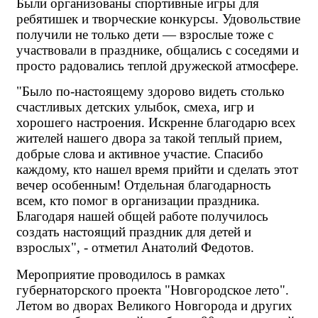
Были организованы спортивные игры для 
ребятишек и творческие конкурсы. Удовольствие 
получили не только дети — взрослые тоже с 
участвовали в празднике, общались с соседями и 
просто радовались теплой дружеской атмосфере.
"Было по-настоящему здорово видеть столько 
счастливых детских улыбок, смеха, игр и 
хорошего настроения. Искренне благодарю всех 
жителей нашего двора за такой теплый прием, 
добрые слова и активное участие. Спасибо 
каждому, кто нашел время прийти и сделать этот 
вечер особенным! Отдельная благодарность 
всем, кто помог в организации праздника. 
Благодаря нашей общей работе получилось 
создать настоящий праздник для детей и 
взрослых", - отметил Анатолий Федотов.
Мероприятие проводилось в рамках 
губернаторского проекта "Новгородское лето". 
Летом во дворах Великого Новгорода и других 