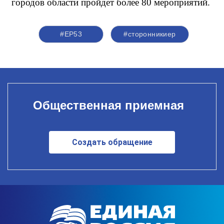
городов области пройдет более 80 мероприятий.
#ЕР53
#сторонникиер
Общественная приемная
Создать обращение