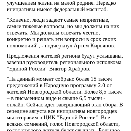
улучшением жизни на малой родине. Нередко 
инициативы имеют федеральный масштаб.
"Конечно, люди задают самые неприятные, 
самые тяжёлые вопросы, но мы должны на них 
отвечать. Мы должны отвечать честно, 
конкретно и решать эти вопросы в срок своих 
полномочий", - подчеркнул Артем Кирьянов.
Предложения жителей региона будут услышаны, 
заверил руководитель регионального исполкома 
"Единой России" Виктор Храбров. 
"На данный момент собрано более 15 тысяч 
предложений в Народную программу 2.0 от 
жителей Новгородской области. Более 8,5 тысяч 
– в письменном виде и свыше 6,5 тысяч - 
онлайн. Сейчас идет завершающий этап сбора. В 
середине августа все инициативы новгородцев 
мы отправим в ЦИК "Единой России". Вне 
всяких сомнений, голос Новгородской области, 
голос каждого жителя будет слышать. Большое 