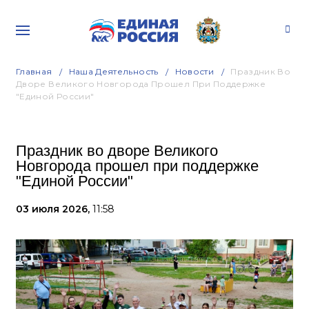
Главная
Наша Деятельность
Новости
Праздник Во
Дворе Великого Новгорода Прошел При Поддержке
"Единой России"
Праздник во дворе Великого
Новгорода прошел при поддержке
"Единой России"
03 июля 2026,
11:58