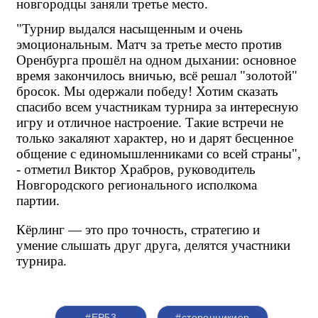
новгородцы заняли третье место.
"Турнир выдался насыщенным и очень 
эмоциональным. Матч за третье место против 
Оренбурга прошёл на одном дыхании: основное 
время закончилось вничью, всё решал "золотой" 
бросок. Мы одержали победу! Хотим сказать 
спасибо всем участникам турнира за интересную 
игру и отличное настроение. Такие встречи не 
только закаляют характер, но и дарят бесценное 
общение с единомышленниками со всей страны", 
- отметил Виктор Храбров, руководитель 
Новгородского регионального исполкома 
партии.
Кёрлинг — это про точность, стратегию и 
умение слышать друг друга, делятся участники 
турнира.
#ЕР53
#сторонникиер