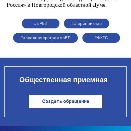
Россия» в Новгородской областной Думе. 
#ЕР53
#сторонникиер
#народнаяпрограммаЕР
#ФКГС
Общественная приемная
Создать обращение