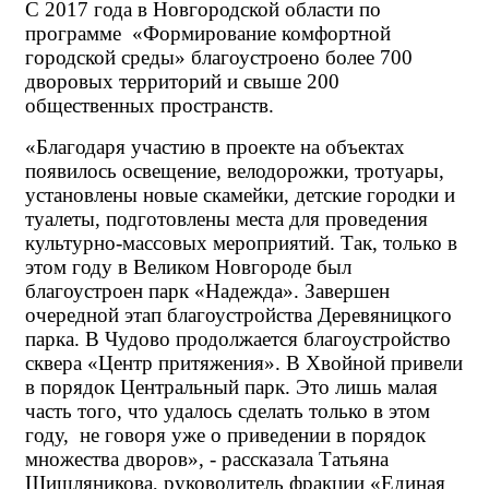
С 2017 года в Новгородской области по 
программе  «Формирование комфортной 
городской среды» благоустроено более 700 
дворовых территорий и свыше 200 
общественных пространств.
«Благодаря участию в проекте на объектах 
появилось освещение, велодорожки, тротуары, 
установлены новые скамейки, детские городки и 
туалеты, подготовлены места для проведения 
культурно-массовых мероприятий. Так, только в 
этом году в Великом Новгороде был 
благоустроен парк «Надежда». 
Завершен 
очередной этап благоустройства Деревяницкого 
парка
. В Чудово продолжается благоустройство 
сквера «Центр притяжения»
. В Хвойной привели 
в порядок Центральный парк. Это лишь малая 
часть того, что удалось сделать только в этом 
году,  не говоря уже о приведении в порядок 
множества дворов», - рассказала Татьяна 
Шишляникова, руководитель фракции «Единая 