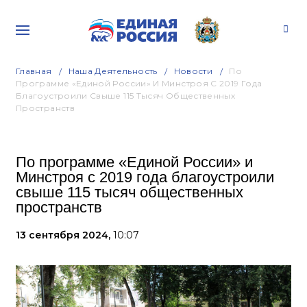
Главная
Наша Деятельность
Новости
По
Программе «Единой России» И Минстроя С 2019 Года
Благоустроили Свыше 115 Тысяч Общественных
Пространств
По программе «Единой России» и
Минстроя с 2019 года благоустроили
свыше 115 тысяч общественных
пространств
13 сентября 2024,
10:07