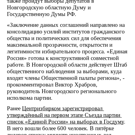
также пройдут выборы депутатов в 
Новгородскую областную Думу и 
Государственную Думы РФ.
«Заключение данных соглашений направлено на 
консолидацию усилий институтов гражданского 
общества и политических сил для обеспечения 
максимальной прозрачности, открытости и 
легитимности избирательного процесса. «Единая 
Россия» готова к конструктивной совместной 
работе. В Новгородской области действует Штаб 
общественного наблюдения за выборами, куда 
входят члены Общественной палаты региона», - 
прокомментировал Виктор Храбров, 
руководитель Новгородского регионального 
исполкома партии.
Ранее 
Центризбирком зарегистрировал 
утверждённый на первом этапе Съезда партии 
список «Единой России» на выборах в Госдуму
. 
В него вошли более 600 человек. В пятёрке 
лидеров списка: министр иностранных дел 