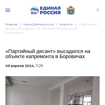
Главная
Наша Деятельность
Новости
«Партийный
Десант» Высадился На Объекте Капремонта В
Боровичах
«Партийный десант» высадился на
объекте капремонта в Боровичах
09 апреля 2024,
11:29