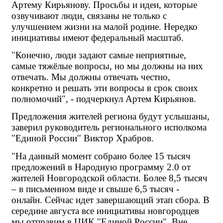
Артему Кирьянову. Просьбы и идеи, которые 
озвучивают люди, связаны не только с 
улучшением жизни на малой родине. Нередко 
инициативы имеют федеральный масштаб.
"Конечно, люди задают самые неприятные, 
самые тяжёлые вопросы, но мы должны на них 
отвечать. Мы должны отвечать честно, 
конкретно и решать эти вопросы в срок своих 
полномочий", - подчеркнул Артем Кирьянов.
Предложения жителей региона будут услышаны, 
заверил руководитель регионального исполкома 
"Единой России" Виктор Храбров. 
"На данный момент собрано более 15 тысяч 
предложений в Народную программу 2.0 от 
жителей Новгородской области. Более 8,5 тысяч 
– в письменном виде и свыше 6,5 тысяч - 
онлайн. Сейчас идет завершающий этап сбора. В 
середине августа все инициативы новгородцев 
мы отправим в ЦИК "Единой России". Вне 