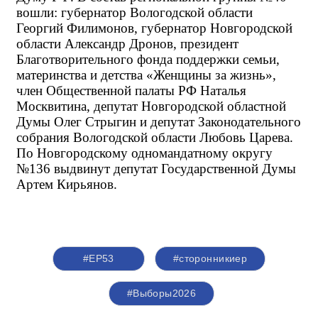
вошли: губернатор Вологодской области 
Георгий Филимонов, губернатор Новгородской 
области Александр Дронов, президент 
Благотворительного фонда поддержки семьи, 
материнства и детства «Женщины за жизнь», 
член Общественной палаты РФ Наталья 
Москвитина, депутат Новгородской областной 
Думы Олег Стрыгин и депутат Законодательного 
собрания Вологодской области Любовь Царева. 
По Новгородскому одномандатному округу 
№136 выдвинут депутат Государственной Думы 
Артем Кирьянов.
#ЕР53
#сторонникиер
#Выборы2026