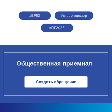
#ЕР53
#сторонникиер
#ПГ2026
Общественная приемная
Создать обращение