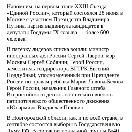
Напомним, на первом этапе XXIII Съезда 
«Единой России», который состоялся 28 июня в 
Москве с участием Президента Владимира 
Путина, партия выдвинула кандидатов в 
депутаты Госдумы IX созыва — более 600 
человек.
В пятёрку лидеров списка вошли: министр 
иностранных дел России Сергей Лавров; мэр 
Москвы Сергей Собянин; Герой России, 
заместитель гендиректора ВГТРК Евгений 
Поддубный; уполномоченный при Президенте 
России по правам ребёнка Мария Львова-Белова; 
Герой России, начальник Главного штаба 
Всероссийского детско-юношеского военно-
патриотического общественного движения 
«Юнармия» Владислав Головин.
В Новгородской области, как и по всей стране, в 
сентябре состоятся выборы в Государственную 
Думу РФ. В состав региональной группы №40 