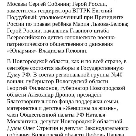
Москвы Сергей Собянин; Герой России, 
заместитель гендиректора ВГТРК Евгений 
Поддубный; уполномоченный при Президенте 
России по правам ребёнка Мария Львова-Белова; 
Герой России, начальник Главного штаба 
Всероссийского детско-юношеского военно-
патриотического общественного движения 
«Юнармия» Владислав Головин.
В Новгородской области, как и по всей стране, в 
сентябре состоятся выборы в Государственную 
Думу РФ. В состав региональной группы №40 
вошли: губернатор Вологодской области 
Георгий Филимонов, губернатор Новгородской 
области Александр Дронов, президент 
Благотворительного фонда поддержки семьи, 
материнства и детства «Женщины за жизнь», 
член Общественной палаты РФ Наталья 
Москвитина, депутат Новгородской областной 
Думы Олег Стрыгин и депутат Законодательного 
собрания Вологодской области Любовь Царева. 