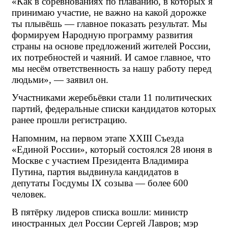
«Как в соревнованиях по плаванию, в которых я 
принимаю участие, не важно на какой дорожке 
ты плывёшь — главное показать результат. Мы 
формируем Народную программу развития 
страны на основе предложений жителей России, 
их потребностей и чаяний. И самое главное, что 
мы несём ответственность за нашу работу перед 
людьми», — заявил он.
Участниками жеребьёвки стали 11 политических 
партий, федеральные списки кандидатов которых 
ранее прошли регистрацию.
Напомним, на первом этапе XXIII Съезда 
«Единой России», который состоялся 28 июня в 
Москве с участием Президента Владимира 
Путина, партия выдвинула кандидатов в 
депутаты Госдумы IX созыва — более 600 
человек.
В пятёрку лидеров списка вошли: министр 
иностранных дел России Сергей Лавров; мэр 