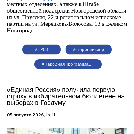
местных отделениях, а также в Штабе 
общественной поддержки Новгородской области 
на ул. Прусская, 22 и региональном исполкоме 
партии на ул. Мерецкова-Волосова, 13 в Великом 
Новгороде.
#ЕР53
#сторонникиер
#НароднаяПрограммаЕР
«Единая Россия» получила первую
строку в избирательном бюллетене на
выборах в Госдуму
05 августа 2026,
14:31