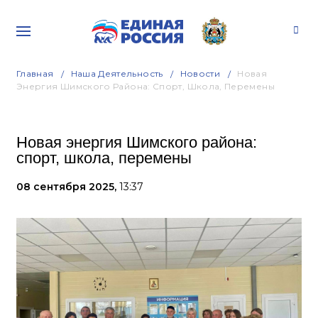
Главная
Наша Деятельность
Новости
Новая
Энергия Шимского Района: Спорт, Школа, Перемены
Новая энергия Шимского района:
спорт, школа, перемены
08 сентября 2025,
13:37