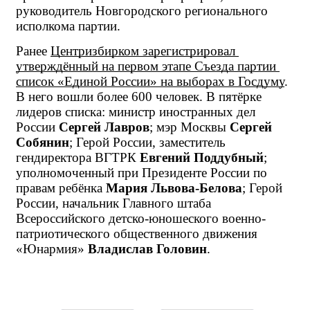
руководитель Новгородского регионального 
исполкома партии.
Ранее 
Центризбирком зарегистрировал 
утверждённый на первом этапе Съезда партии 
список «Единой России» на выборах в Госдуму
. 
В него вошли более 600 человек. В пятёрке 
лидеров списка: министр иностранных дел 
России 
Сергей Лавров
; мэр Москвы 
Сергей 
Собянин
; Герой России, заместитель 
гендиректора ВГТРК 
Евгений Поддубный
; 
уполномоченный при Президенте России по 
правам ребёнка 
Мария Львова-Белова
; Герой 
России, начальник Главного штаба 
Всероссийского детско-юношеского военно-
патриотического общественного движения 
«Юнармия» 
Владислав Головин
.