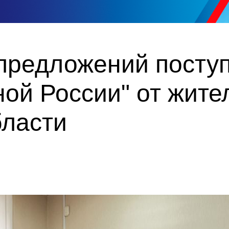
 предложений посту
ой России" от жите
бласти