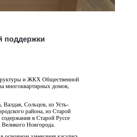
й поддержки
структуры и ЖКХ Общественной 
а многоквартирных домов, 
 Валдая, Сольцов, из Усть-
родского района, из Старой 
содержания в Старой Руссе 
а Великого Новгорода.
в основном замечания касались 