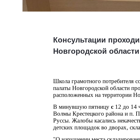
Консультации проходи
Новгородской области 
Школа грамотного потребителя с
палаты Новгородской области пр
расположенных на территории Но
В минувшую пятницу 
с 
12 до 14 
Волмы Крестецкого района и п. П
Руссы. Жалобы касались некачест
детских площадок во дворах, скл
"О нарушении места складирования