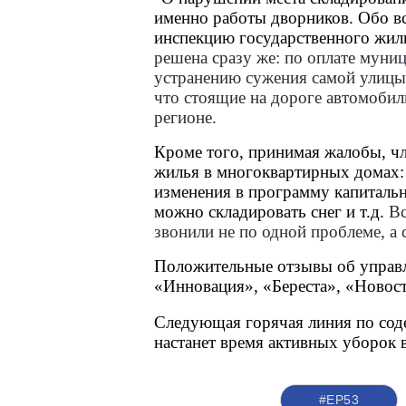
именно работы дворников. Обо вс
инспекцию государственного жил
решена сразу же: по оплате муни
устранению сужения самой улицы
что стоящие на дороге автомобил
регионе.
Кроме того, принимая жалобы, ч
жилья в многоквартирных домах:
изменения в программу капитальн
можно складировать снег и т.д. 
Вс
звонили не по одной проблеме, а 
Положительные отзывы об управл
«Инновация», «Береста», «Новост
Следующая горячая линия по соде
настанет время активных уборок в
#ЕР53