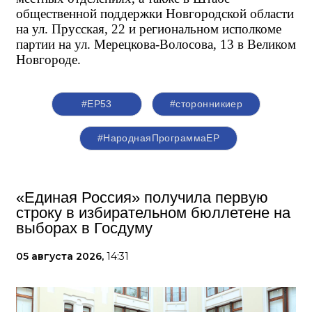
общественной поддержки Новгородской области 
на ул. Прусская, 22 и региональном исполкоме 
партии на ул. Мерецкова-Волосова, 13 в Великом 
Новгороде.
#ЕР53
#сторонникиер
#НароднаяПрограммаЕР
«Единая Россия» получила первую
строку в избирательном бюллетене на
выборах в Госдуму
05 августа 2026,
14:31