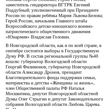
заместитель гендиректора ВГТРК Евгений 
Поддубный; уполномоченный при Президенте 
России по правам ребёнка Мария Львова-Белова; 
Герой России, начальник Главного штаба 
Всероссийского детско-юношеского военно-
патриотического общественного движения 
«Юнармия» Владислав Головин.
В Новгородской области, как и по всей стране, в 
сентябре состоятся выборы в Государственную 
Думу РФ. В состав региональной группы №40 
вошли: губернатор Вологодской области 
Георгий Филимонов, губернатор Новгородской 
области Александр Дронов, президент 
Благотворительного фонда поддержки семьи, 
материнства и детства «Женщины за жизнь», 
член Общественной палаты РФ Наталья 
Москвитина, депутат Новгородской областной 
Думы Олег Стрыгин и депутат Законодательного 
собрания Вологодской области Любовь Царева. 