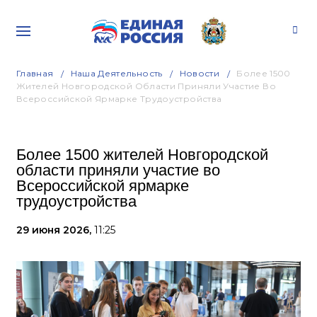
Главная
Наша Деятельность
Новости
Более 1500
Жителей Новгородской Области Приняли Участие Во
Всероссийской Ярмарке Трудоустройства
Более 1500 жителей Новгородской
области приняли участие во
Всероссийской ярмарке
трудоустройства
29 июня 2026,
11:25