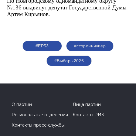
По Новгородскому одномандатному округу 
№136 выдвинут депутат Государственной Думы 
Артем Кирьянов.
#ЕР53
#сторонникиер
#Выборы2026
О партии
Лица партии
Региональные отделения
Контакты РИК
Контакты пресс-службы