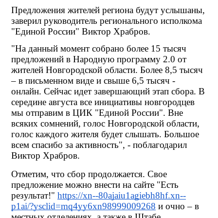
Предложения жителей региона будут услышаны, 
заверил руководитель регионального исполкома 
"Единой России" Виктор Храбров. 
"На данный момент собрано более 15 тысяч 
предложений в Народную программу 2.0 от 
жителей Новгородской области. Более 8,5 тысяч 
– в письменном виде и свыше 6,5 тысяч - 
онлайн. Сейчас идет завершающий этап сбора. В 
середине августа все инициативы новгородцев 
мы отправим в ЦИК "Единой России". Вне 
всяких сомнений, голос Новгородской области, 
голос каждого жителя будет слышать. Большое 
всем спасибо за активность", - поблагодарил 
Виктор Храбров.
Отметим, что сбор продолжается. Свое 
предложение можно внести на сайте "Есть 
результат!"
https://xn--80ajaiu1agiebh8hf.xn--
p1ai/?ysclid=mq4yy6xn98999009268
 и очно – в 
местных отделениях, а также в Штабе 