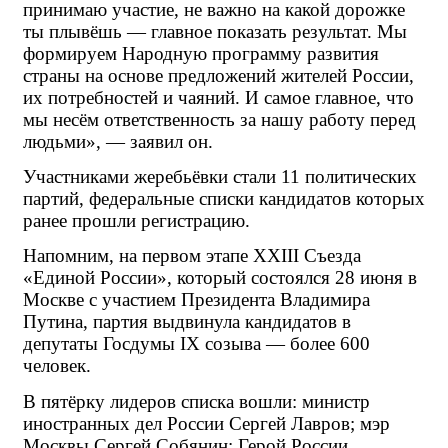
принимаю участие, не важно на какой дорожке 
ты плывёшь — главное показать результат. Мы 
формируем Народную программу развития 
страны на основе предложений жителей России, 
их потребностей и чаяний. И самое главное, что 
мы несём ответственность за нашу работу перед 
людьми», — заявил он.
Участниками жеребьёвки стали 11 политических 
партий, федеральные списки кандидатов которых 
ранее прошли регистрацию.
Напомним, на первом этапе XXIII Съезда 
«Единой России», который состоялся 28 июня в 
Москве с участием Президента Владимира 
Путина, партия выдвинула кандидатов в 
депутаты Госдумы IX созыва — более 600 
человек.
В пятёрку лидеров списка вошли: министр 
иностранных дел России Сергей Лавров; мэр 
Москвы Сергей Собянин; Герой России, 